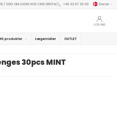
NDE / SØG OM LOGIN HOS CMS DENTAL
+45 32 57 30 00
Dansk
LOG IND
S produkter
Lægemidler
OUTLET
enges 30pcs MINT