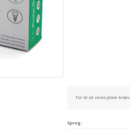
For at se vores priser kræve
Sprog :